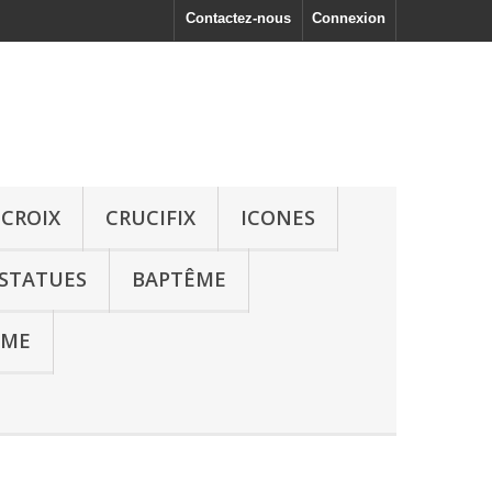
Contactez-nous
Connexion
CROIX
CRUCIFIX
ICONES
STATUES
BAPTÊME
UME