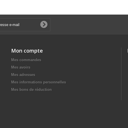
Mon compte
Mes commandes
Mes avoirs
Mes adresses
Mes informations personnelles
Mes bons de réduction