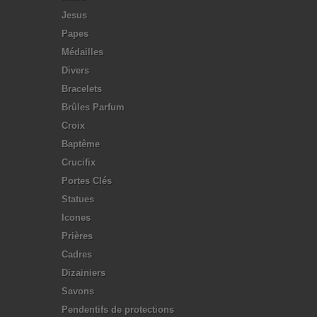
Jesus
Papes
Médailles
Divers
Bracelets
Brûles Parfum
Croix
Baptême
Crucifix
Portes Clés
Statues
Icones
Prières
Cadres
Dizainiers
Savons
Pendentifs de protections