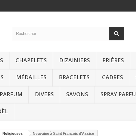
S
CHAPELETS
DIZAINIERS
PRIÈRES
S
MÉDAILLES
BRACELETS
CADRES
 PARFUM
DIVERS
SAVONS
SPRAY PARF
OËL
Religieuses
Neuvaine à Saint François d'Assise