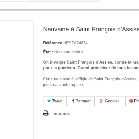
Neuvaine à Saint François d'Assis
Référence
NESFA24874
État :
Nouveau produit
On invoque Saint François d'Assise, contre la mal
pour la guérison. Grand protecteur de tous les a
Cette neuvaine à l'effigie de Saint François d'Assise, 
jours sans interruption.
Tweet
Partager
Google+
Pin
Imprimer