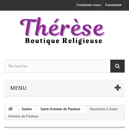
Contactez-nous
Connexion
MENU
Saints
Saint Antoine de Padoue
Neuvaine à Saint
Antoine de Padoue