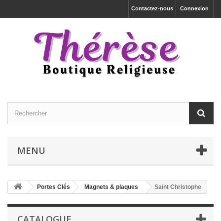
Contactez-nous
Connexion
MENU
Portes Clés
Magnets & plaques
Saint Christophe
CATALOGUE