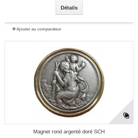
Détails
Ajouter au comparateur
Magnet rond argenté doré SCH