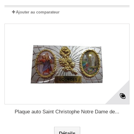
Ajouter au comparateur
Plaque auto Saint Christophe Notre Dame de...
Détails