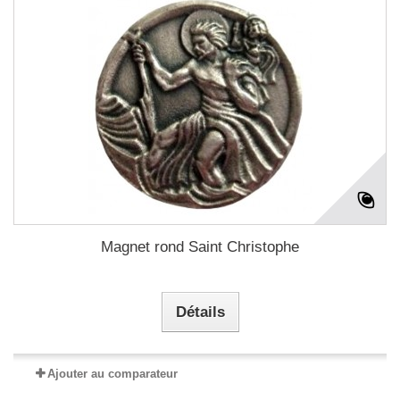
Magnet rond Saint Christophe
Détails
Ajouter au comparateur