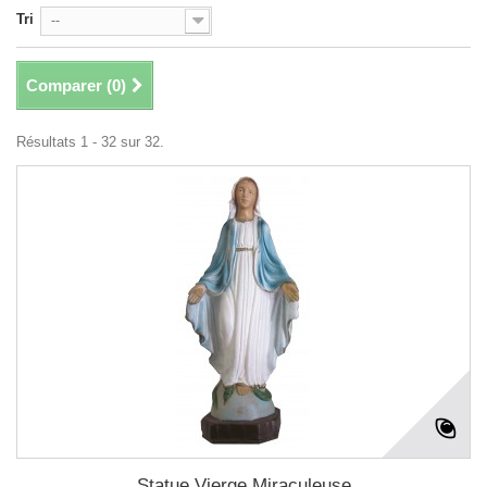
Tri
--
Comparer (
0
)
Résultats 1 - 32 sur 32.
Statue Vierge Miraculeuse