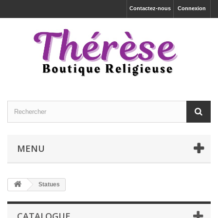
Contactez-nous
Connexion
MENU
Statues
CATALOGUE