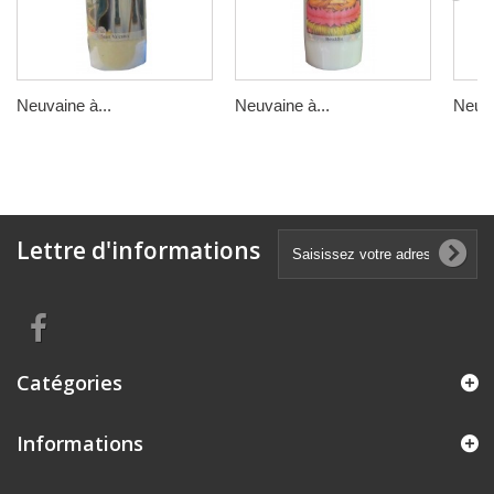
Neuvaine à...
Neuvaine à...
Neuva
Lettre d'informations
Catégories
Informations