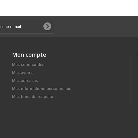
Mon compte
Mes commandes
Mes avoirs
Mes adresses
Mes informations personnelles
Mes bons de réduction