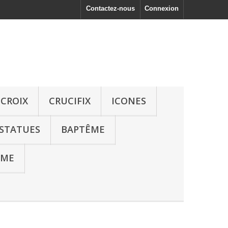
Contactez-nous
Connexion
CROIX
CRUCIFIX
ICONES
STATUES
BAPTÊME
UME