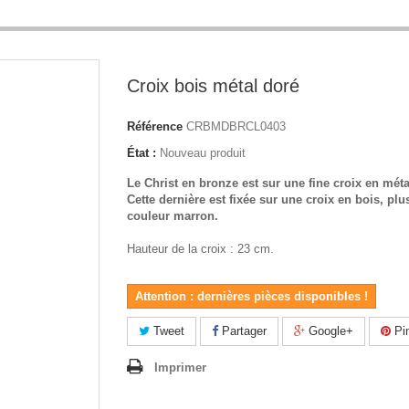
Croix bois métal doré
Référence
CRBMDBRCL0403
État :
Nouveau produit
Le Christ en bronze est sur une fine croix en méta
Cette dernière est fixée sur une croix en bois, plu
couleur marron.
Hauteur de la croix : 23 cm.
Attention : dernières pièces disponibles !
Tweet
Partager
Google+
Pin
Imprimer