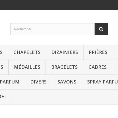
S
CHAPELETS
DIZAINIERS
PRIÈRES
S
MÉDAILLES
BRACELETS
CADRES
 PARFUM
DIVERS
SAVONS
SPRAY PARF
OËL