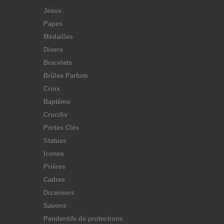
Jesus
Papes
Médailles
Divers
Bracelets
Brûles Parfum
Croix
Baptême
Crucifix
Portes Clés
Statues
Icones
Prières
Cadres
Dizainiers
Savons
Pendentifs de protections