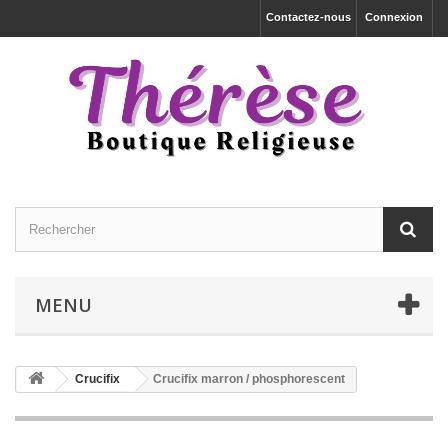
Contactez-nous
Connexion
MENU
Crucifix
Crucifix marron / phosphorescent