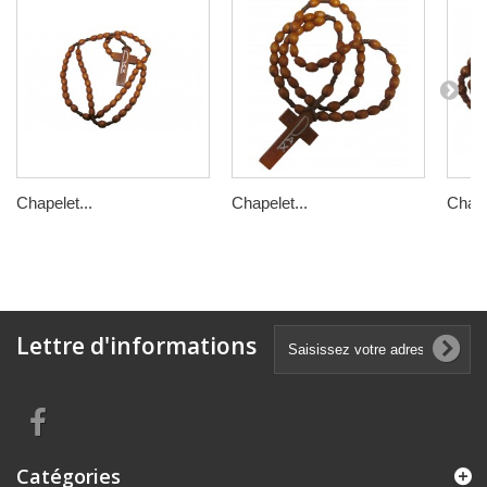
Chapelet...
Chapelet...
Chape
Lettre d'informations
Catégories