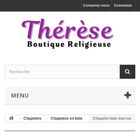
Contactez-nous
Connexion
MENU
Chapelets
Chapelets en bois
Chapelet bois marron