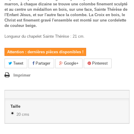
marron, à chaque dizaine se trouve une colombe finement sculpté
et au centre un médaillon en bois, sur une face, Sainte Thérèse de
l'Enfant Jésus, et sur l'autre face la colombe. La Croix en bois, le
Christ est finement gravé l'ensemble est monté sur une cordelette
de couleur beige.
Longueur du chapelet Sainte Thérèse : 21 cm.
Attention : dernières pièces disponibles !
Tweet
Partager
Google+
Pinterest
Imprimer
Taille
20 cms