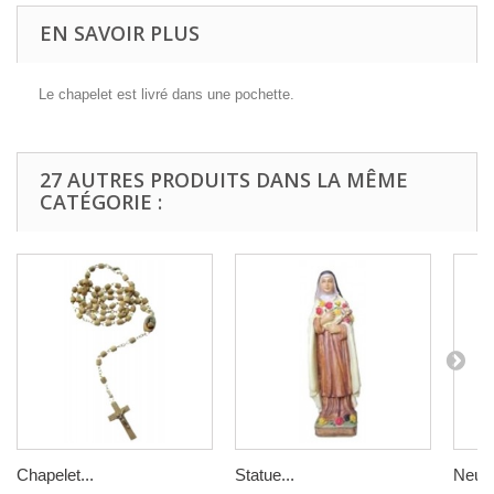
EN SAVOIR PLUS
Le chapelet est livré dans une pochette.
27 AUTRES PRODUITS DANS LA MÊME
CATÉGORIE :
Chapelet...
Statue...
Neuva