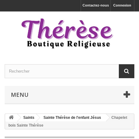
Contactez-nous
Connexion
MENU
Saints
Sainte Thérèse de l'enfant Jésus
Chapelet
bois Sainte Thérèse