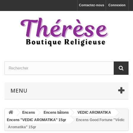
Contactez-nous
Connexion
MENU
Encens
Encens bâtons
VEDIC AROMATIKA
Encens "VEDIC AROMATIKA" 15gr
Encens Good Fortune "Védic
Aromatika" 15gr