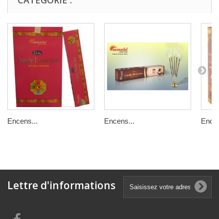
Encens...
Encens...
Encen
Lettre d'informations