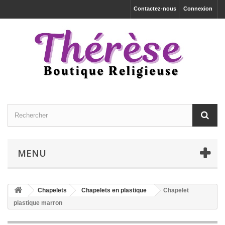
Contactez-nous
Connexion
MENU
Chapelets
Chapelets en plastique
Chapelet
plastique marron